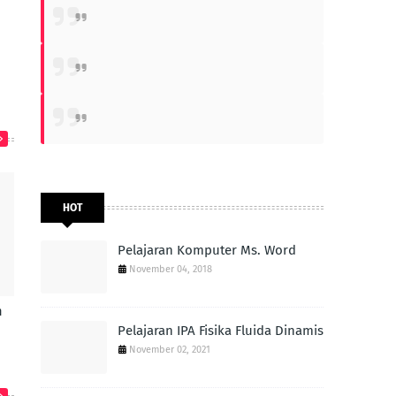
HOT
Pelajaran Komputer Ms. Word
November 04, 2018
n
Pelajaran IPA Fisika Fluida Dinamis
November 02, 2021