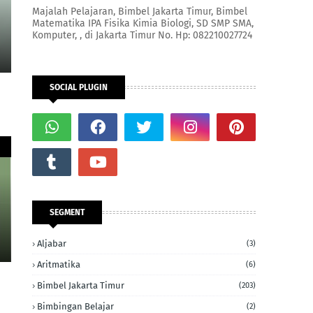
Majalah Pelajaran, Bimbel Jakarta Timur, Bimbel
Matematika IPA Fisika Kimia Biologi, SD SMP SMA,
Komputer, , di Jakarta Timur No. Hp: 082210027724
SOCIAL PLUGIN
SEGMENT
Aljabar
(3)
Aritmatika
(6)
Bimbel Jakarta Timur
(203)
Bimbingan Belajar
(2)