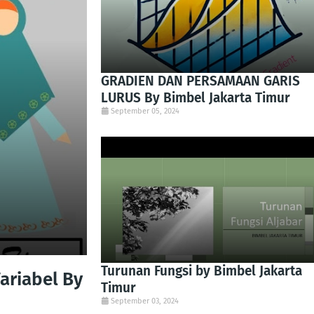
GRADIEN DAN PERSAMAAN GARIS
LURUS By Bimbel Jakarta Timur
September 05, 2024
Turunan Fungsi by Bimbel Jakarta
ariabel By
Timur
September 03, 2024