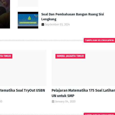
Soal Dan Pembahasan Bangun Ruang Sisi
Lengkung
September 03, 2024
TAMPILKAN SELENGKAPNYA
RTA TIMUR
BIMBEL JAKARTA TIMUR
atematika Soal TryOut USBN
Pelajaran Matematika 175 Soal Latiha
UN untuk SMP
20
January 04, 2020