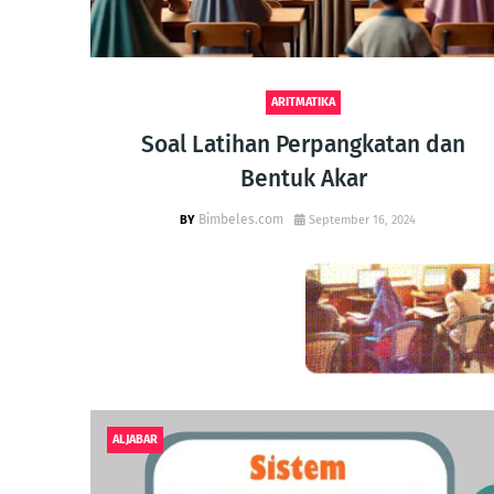
ARITMATIKA
Timur
Soal Latihan Perpangkatan dan
Bentuk Akar
Bimbeles.com
September 16, 2024
ALJABAR