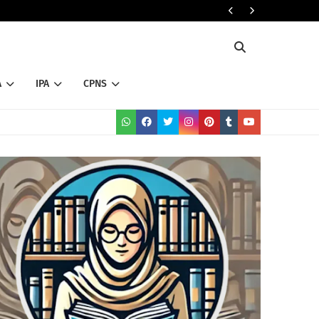
RADARHOT CO
A
IPA
CPNS