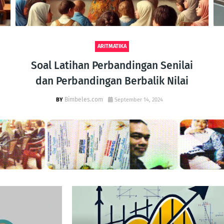
ARITMATIKA
Soal Latihan Perbandingan Senilai
dan Perbandingan Berbalik Nilai
Bimbeles.com
September 14, 2024