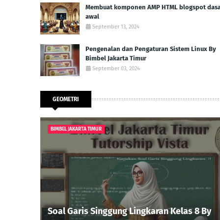
Membuat komponen AMP HTML blogspot dasar
awal
September 13, 2024
Pengenalan dan Pengaturan Sistem Linux By
Bimbel Jakarta Timur
September 03, 2024
GEOMETRI
BIMBEL JAKARTA TIMUR
Soal Garis Singgung Lingkaran Kelas 8 By