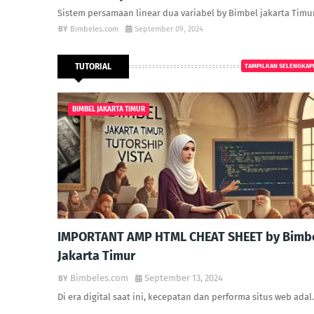
Sistem persamaan linear dua variabel by Bimbel jakarta Timur
Bimbeles.com
September 09, 2024
TUTORIAL
TAMPILKAN SELENGKAP
BIMBEL JAKARTA TIMUR
IMPORTANT AMP HTML CHEAT SHEET by Bimb
Jakarta Timur
Bimbeles.com
September 13, 2024
Di era digital saat ini, kecepatan dan performa situs web ada