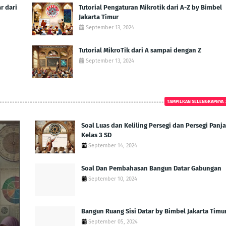
 dari
Tutorial Pengaturan Mikrotik dari A-Z by Bimbel
Jakarta Timur
September 13, 2024
Tutorial MikroTik dari A sampai dengan Z
September 13, 2024
TAMPILKAN SELENGKAPNYA
Soal Luas dan Keliling Persegi dan Persegi Panj
Kelas 3 SD
September 14, 2024
Soal Dan Pembahasan Bangun Datar Gabungan
September 10, 2024
Bangun Ruang Sisi Datar by Bimbel Jakarta Timu
September 05, 2024