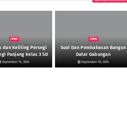
TAMPILKAN SELENGKAPNYA
CPNS
CPNS
s dan Keliling Persegi
Soal Dan Pembahasan Bangun
egi Panjang Kelas 3 SD
Datar Gabungan
September 14, 2024
September 10, 2024