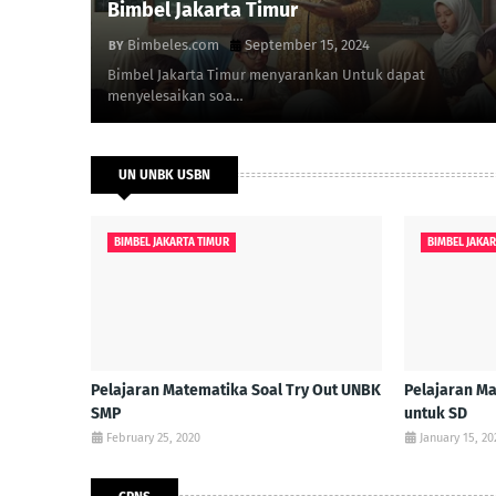
Bimbel Jakarta Timur
Bimbeles.com
September 15, 2024
Bimbel Jakarta Timur menyarankan Untuk dapat
menyelesaikan soa…
UN UNBK USBN
BIMBEL JAKARTA TIMUR
BIMBEL JAKA
Pelajaran Matematika Soal Try Out UNBK
Pelajaran M
SMP
untuk SD
February 25, 2020
January 15, 20