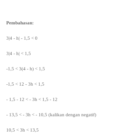
Pembahasan:
3|4 - h| - 1,5 < 0
3|4 - h| < 1,5
-1,5 < 3(4 - h) < 1,5
-1,5 < 12 - 3h < 1,5
- 1,5 - 12 < - 3h < 1,5 - 12
- 13,5 < - 3h < - 10,5 (kalikan dengan negatif)
10,5 < 3h < 13,5