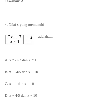
Jawaban: A
4. Nilai x yang memenuhi
adalah.....
A. x = -7/2 dan x = 1
B. x = -4/5 dan x = 10
C. x = 1 dan x = 10
D.
x = 4/5 dan x = 10