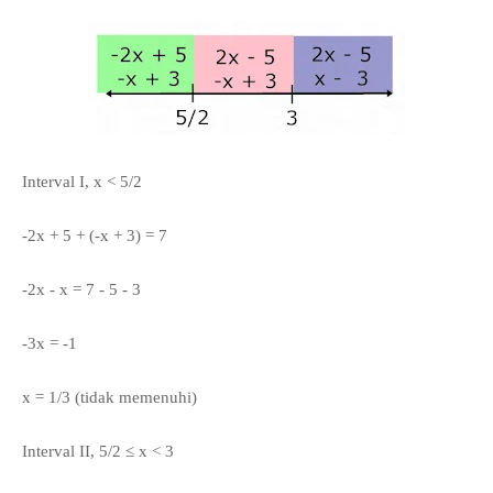
Interval I, x < 5/2
-2x + 5 + (-x + 3) = 7
-2x - x = 7 - 5 - 3
-3x = -1
x = 1/3 (tidak memenuhi)
Interval II, 5/2 ≤ x < 3