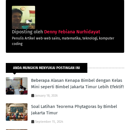
Diposting oleh
Denny Febiana Nurhidayat
Penulis Artikel web-web sains, matematika, teknologi, komputer
coding
ANDA MUNGKIN MENYUKAI POSTINGAN INI
Beberapa Alasan Kenapa Bimbel dengan Kelas
Mini seperti Bimbel Jakarta Timur Lebih Efektif!
January 18, 2026
Soal Latihan Teorema Phytagoras by Bimbel
Jakarta Timur
September 15, 2024