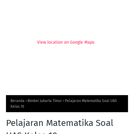
View location on Google Maps
Beranda
Bimbel Jakarta Timur
Pelajaran Matematika Soal UAS
Kelas 10
Pelajaran Matematika Soal