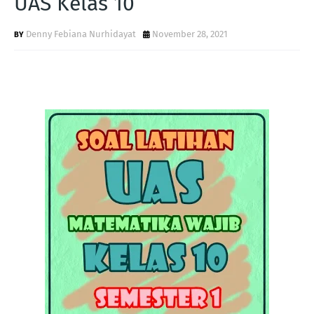
UAS Kelas 10
Denny Febiana Nurhidayat
November 28, 2021