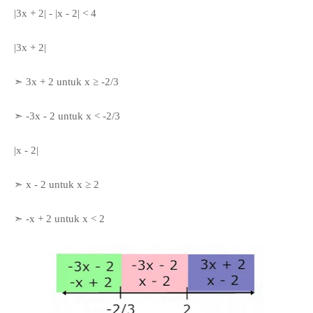
|3x + 2| - |x - 2| < 4
|3x + 2|
➣ 3x + 2 untuk x
≥ -2/3
➣ -3x - 2 untuk x < -2/3
|x - 2|
➣ x - 2 untuk x
≥ 2
➣ -x + 2 untuk x < 2