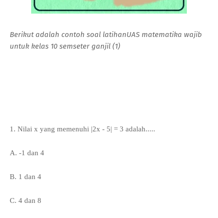
Berikut adalah contoh soal latihanUAS matematika wajib
untuk kelas 10 semseter ganjil (1)
1. Nilai x yang memenuhi |2x - 5| = 3 adalah.....
A. -1 dan 4
B. 1 dan 4
C. 4 dan 8