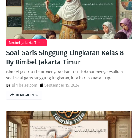
Bimbel Jakarta Timur
Soal Garis Singgung Lingkaran Kelas 8
By Bimbel Jakarta Timur
Bimbel Jakarta Timur menyarankan Untuk dapat menyelesaikan
soal-soal garis singgung lingkaran, kita harus kuasai tripel…
Bimbeles.com
September 15, 2024
READ MORE »