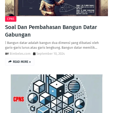
CPNS
Soal Dan Pembahasan Bangun Datar
Gabungan
| Bangun datar adalah bangun dua dimensi yang dibatasi oleh
garis-garis lurus atau garis lengkung. Bangun datar memilik…
Bimbeles.com
September 10, 2024
READ MORE »