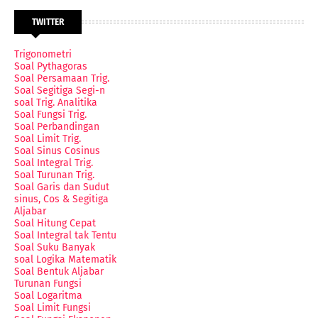
TWITTER
Trigonometri
Soal Pythagoras
Soal Persamaan Trig.
Soal Segitiga Segi-n
soal Trig. Analitika
Soal Fungsi Trig.
Soal Perbandingan
Soal Limit Trig.
Soal Sinus Cosinus
Soal Integral Trig.
Soal Turunan Trig.
Soal Garis dan Sudut
sinus, Cos & Segitiga
Aljabar
Soal Hitung Cepat
Soal Integral tak Tentu
Soal Suku Banyak
soal Logika Matematik
Soal Bentuk Aljabar
Turunan Fungsi
Soal Logaritma
Soal Limit Fungsi