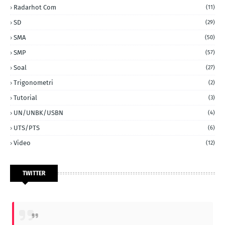
Radarhot Com
(11)
SD
(29)
SMA
(50)
SMP
(57)
Soal
(27)
Trigonometri
(2)
Tutorial
(3)
UN/UNBK/USBN
(4)
UTS/PTS
(6)
Video
(12)
TWITTER