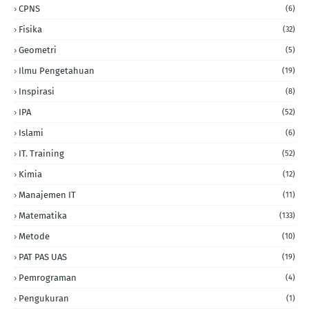
CPNS
(6)
Fisika
(32)
Geometri
(5)
Ilmu Pengetahuan
(19)
Inspirasi
(8)
IPA
(52)
Islami
(6)
IT. Training
(52)
Kimia
(12)
Manajemen IT
(11)
Matematika
(133)
Metode
(10)
PAT PAS UAS
(19)
Pemrograman
(4)
Pengukuran
(1)