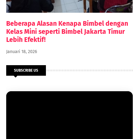
Beberapa Alasan Kenapa Bimbel dengan
Kelas Mini seperti Bimbel Jakarta Timur
Lebih Efektif!
Januari 18, 2026
SUBSCRIBE US