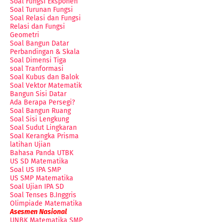
Soal Fungsi Eksponen
Soal Turunan Fungsi
Soal Relasi dan Fungsi
Relasi dan Fungsi
Geometri
Soal Bangun Datar
Perbandingan & Skala
Soal Dimensi Tiga
soal Tranformasi
Soal Kubus dan Balok
Soal Vektor Matematik
Bangun Sisi Datar
Ada Berapa Persegi?
Soal Bangun Ruang
Soal Sisi Lengkung
Soal Sudut Lingkaran
Soal Kerangka Prisma
latihan Ujian
Bahasa Panda UTBK
US SD Matematika
Soal US IPA SMP
US SMP Matematika
Soal Ujian IPA SD
Soal Tenses B.Inggris
Olimpiade Matematika
Asesmen Nasional
UNBK Matematika SMP