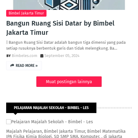
Bimbel Jakarta Timur
Bangun Ruang Sisi Datar by Bimbel
Jakarta Timur
| Bangun Ruang Sisi Datar adalah bangun tiga dimensi yang pada
setiap rusuknya berbentuk garis dan tidak melengkung. Ba…
Bimbeles.com
September 05, 2024
READ MORE »
Muat postingan lainnya
PELAJARAN MAJALAH SEKOLAH - BIMBEL - LES
Majalah Pelajaran, Bimbel Jakarta Timur, Bimbel Matematika
IPA Fisika Kimia Biologi, SD SMP SMA, Komputer, , di Jakarta