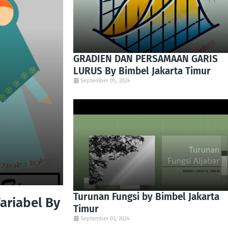
GRADIEN DAN PERSAMAAN GARIS
LURUS By Bimbel Jakarta Timur
September 05, 2024
Turunan Fungsi by Bimbel Jakarta
ariabel By
Timur
September 03, 2024