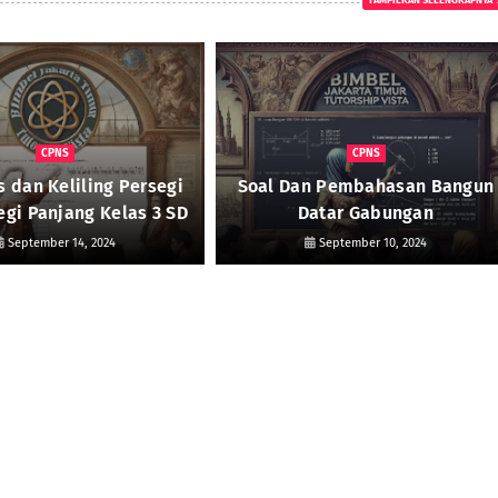
TAMPILKAN SELENGKAPNYA
CPNS
CPNS
s dan Keliling Persegi
Soal Dan Pembahasan Bangun
egi Panjang Kelas 3 SD
Datar Gabungan
September 14, 2024
September 10, 2024