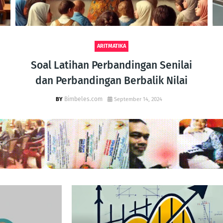
ARITMATIKA
Soal Latihan Perbandingan Senilai
dan Perbandingan Berbalik Nilai
Bimbeles.com
September 14, 2024