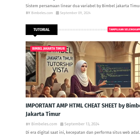
Sistem persamaan linear dua variabel by Bimbel jakarta Timur
Bimbeles.com
September 09, 2024
TUTORIAL
TAMPILKAN SELENGKAP
BIMBEL JAKARTA TIMUR
IMPORTANT AMP HTML CHEAT SHEET by Bimb
Jakarta Timur
Bimbeles.com
September 13, 2024
Di era digital saat ini, kecepatan dan performa situs web ada