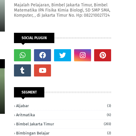
Majalah Pelajaran, Bimbel Jakarta Timur, Bimbel
Matematika IPA Fisika Kimia Biologi, SD SMP SMA,
Komputer, , di Jakarta Timur No. Hp: 082210027724
SOCIAL PLUGIN
SEGMENT
Aljabar
(3)
Aritmatika
(6)
Bimbel Jakarta Timur
(203)
Bimbingan Belajar
(2)