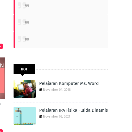
HOT
Pelajaran Komputer Ms. Word
November 04, 2018
n
Pelajaran IPA Fisika Fluida Dinamis
November 02, 2021