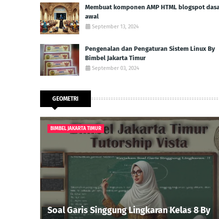
Membuat komponen AMP HTML blogspot dasar
awal
September 13, 2024
Pengenalan dan Pengaturan Sistem Linux By
Bimbel Jakarta Timur
September 03, 2024
GEOMETRI
BIMBEL JAKARTA TIMUR
Soal Garis Singgung Lingkaran Kelas 8 By