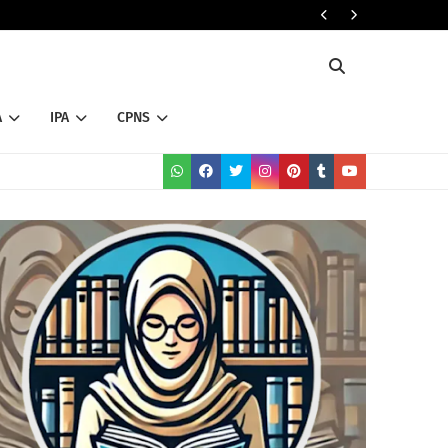
RADARHOT CO
A
IPA
CPNS