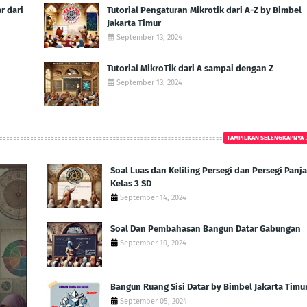
 dari
Tutorial Pengaturan Mikrotik dari A-Z by Bimbel
Jakarta Timur
September 13, 2024
Tutorial MikroTik dari A sampai dengan Z
September 13, 2024
TAMPILKAN SELENGKAPNYA
Soal Luas dan Keliling Persegi dan Persegi Panj
Kelas 3 SD
September 14, 2024
Soal Dan Pembahasan Bangun Datar Gabungan
September 10, 2024
Bangun Ruang Sisi Datar by Bimbel Jakarta Timu
September 05, 2024