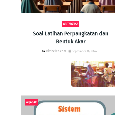
ARITMATIKA
Timur
Soal Latihan Perpangkatan dan
Bentuk Akar
Bimbeles.com
September 16, 2024
ALJABAR