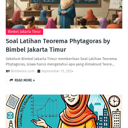
Bimbel Jakarta Timur
Soal Latihan Teorema Phytagoras by
Bimbel Jakarta Timur
Sebelum Bimbel Jakarta Timur memberikan Soal Latihan Teorema
Phytagoras, siswa harus mengetahui apa yang dimaksud Teore…
Bimbeles.com
September 15, 2024
READ MORE »