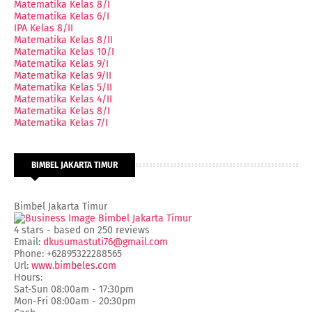
Matematika Kelas 8/I
Matematika Kelas 6/I
IPA Kelas 8/II
Matematika Kelas 8/II
Matematika Kelas 10/I
Matematika Kelas 9/I
Matematika Kelas 9/II
Matematika Kelas 5/II
Matematika Kelas 4/II
Matematika Kelas 8/I
Matematika Kelas 7/I
BIMBEL JAKARTA TIMUR
Bimbel Jakarta Timur
4
stars - based on
250
reviews
Email:
dkusumastuti76@gmail.com
Phone:
+62895322288565
Url:
www.bimbeles.com
Hours:
Sat-Sun 08:00am - 17:30pm
Mon-Fri 08:00am - 20:30pm