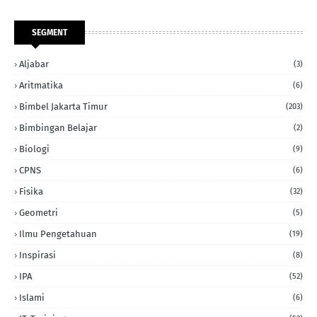
SEGMENT
Aljabar
(3)
Aritmatika
(6)
Bimbel Jakarta Timur
(203)
Bimbingan Belajar
(2)
Biologi
(9)
CPNS
(6)
Fisika
(32)
Geometri
(5)
Ilmu Pengetahuan
(19)
Inspirasi
(8)
IPA
(52)
Islami
(6)