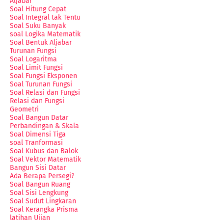
Aljabar
Soal Hitung Cepat
Soal Integral tak Tentu
Soal Suku Banyak
soal Logika Matematik
Soal Bentuk Aljabar
Turunan Fungsi
Soal Logaritma
Soal Limit Fungsi
Soal Fungsi Eksponen
Soal Turunan Fungsi
Soal Relasi dan Fungsi
Relasi dan Fungsi
Geometri
Soal Bangun Datar
Perbandingan & Skala
Soal Dimensi Tiga
soal Tranformasi
Soal Kubus dan Balok
Soal Vektor Matematik
Bangun Sisi Datar
Ada Berapa Persegi?
Soal Bangun Ruang
Soal Sisi Lengkung
Soal Sudut Lingkaran
Soal Kerangka Prisma
latihan Ujian