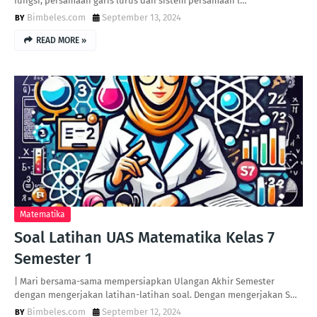
fungsi, persamaan garis lurus dan sistem persamaan l…
Bimbeles.com
September 13, 2024
READ MORE »
Matematika
Soal Latihan UAS Matematika Kelas 7
Semester 1
| Mari bersama-sama mempersiapkan Ulangan Akhir Semester
dengan mengerjakan latihan-latihan soal. Dengan mengerjakan S…
Bimbeles.com
September 12, 2024