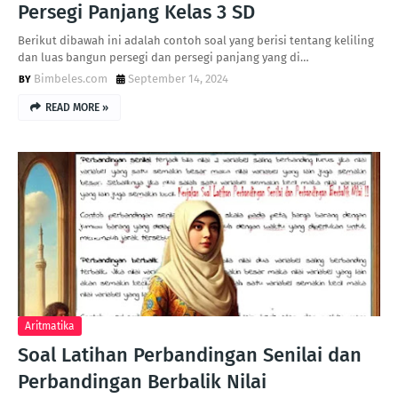
Persegi Panjang Kelas 3 SD
Berikut dibawah ini adalah contoh soal yang berisi tentang keliling
dan luas bangun persegi dan persegi panjang yang di…
Bimbeles.com
September 14, 2024
READ MORE »
Aritmatika
Soal Latihan Perbandingan Senilai dan
Perbandingan Berbalik Nilai