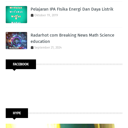
Pelajaran IPA FIsika Energi Dan Daya Listrik
Oktober 19, 2019
Radarhot com Breaking News Math Science
education
September 21, 2024
FACEBOOK
HYPE