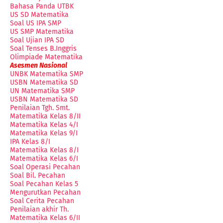
Bahasa Panda UTBK
US SD Matematika
Soal US IPA SMP
US SMP Matematika
Soal Ujian IPA SD
Soal Tenses B.Inggris
Olimpiade Matematika
Asesmen Nasional
UNBK Matematika SMP
USBN Matematika SD
UN Matematika SMP
USBN Matematika SD
Penilaian Tgh. Smt.
Matematika Kelas 8/II
Matematika Kelas 4/I
Matematika Kelas 9/I
IPA Kelas 8/I
Matematika Kelas 8/I
Matematika Kelas 6/I
Soal Operasi Pecahan
Soal Bil. Pecahan
Soal Pecahan Kelas 5
Mengurutkan Pecahan
Soal Cerita Pecahan
Penilaian akhir Th.
Matematika Kelas 6/II