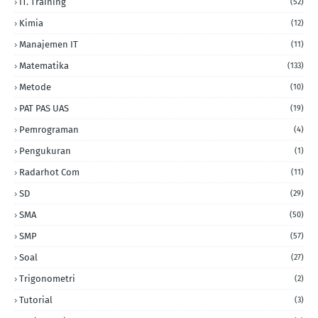
IT. Training
(52)
Kimia
(12)
Manajemen IT
(11)
Matematika
(133)
Metode
(10)
PAT PAS UAS
(19)
Pemrograman
(4)
Pengukuran
(1)
Radarhot Com
(11)
SD
(29)
SMA
(50)
SMP
(57)
Soal
(27)
Trigonometri
(2)
Tutorial
(3)