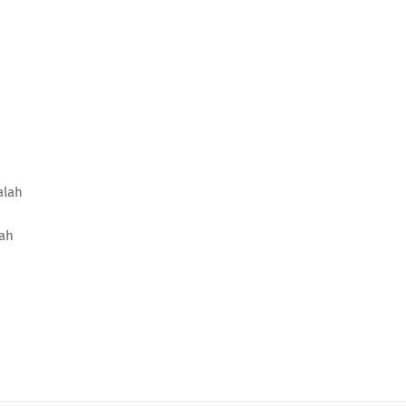
dalah
lah