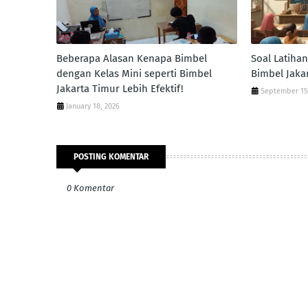
Beberapa Alasan Kenapa Bimbel
Soal Latiha
dengan Kelas Mini seperti Bimbel
Bimbel Jaka
Jakarta Timur Lebih Efektif!
September 15
January 18, 2026
POSTING KOMENTAR
0 Komentar