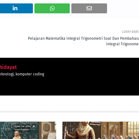
LEBIH BAR
Pelajaran Matematika Integral Trigonometri Soal Dan Pembahas
Integral Trigonomet
hidayat
eknologi, komputer coding