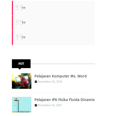
HOT
Pelajaran Komputer Ms. Word
November 04, 2018
Pelajaran IPA Fisika Fluida Dinamis
November 02, 2021