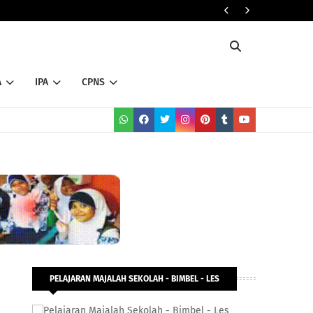
RADARHOT CO
A
IPA
CPNS
PELAJARAN MAJALAH SEKOLAH - BIMBEL - LES