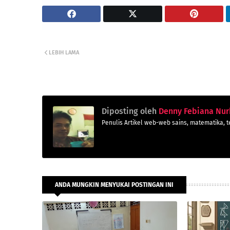
LEBIH LAMA
Diposting oleh
Denny Febiana Nur
Penulis Artikel web-web sains, matematika, t
ANDA MUNGKIN MENYUKAI POSTINGAN INI