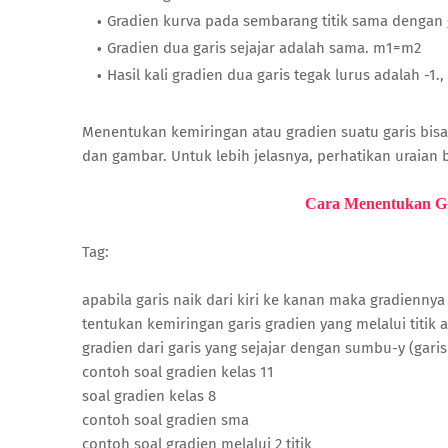
Gradien kurva pada sembarang titik sama dengan g
Gradien dua garis sejajar adalah sama. m1=m2
Hasil kali gradien dua garis tegak lurus adalah -1.
Menentukan kemiringan atau gradien suatu garis bisa 
dan gambar. Untuk lebih jelasnya, perhatikan uraian b
Cara Menentukan Gra
Tag:
apabila garis naik dari kiri ke kanan maka gradiennya 
tentukan kemiringan garis gradien yang melalui titik a
gradien dari garis yang sejajar dengan sumbu-y (garis 
contoh soal gradien kelas 11
soal gradien kelas 8
contoh soal gradien sma
contoh soal gradien melalui 2 titik