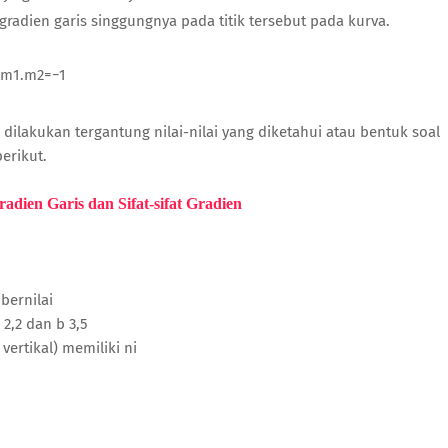
radien garis singgungnya pada titik tersebut pada kurva.
, m1.m2=−1
dilakukan tergantung nilai-nilai yang diketahui atau bentuk soal
erikut.
dien Garis dan Sifat-sifat Gradien
bernilai
 2,2 dan b 3,5
vertikal) memiliki ni