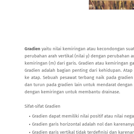
Gradien
yaitu nilai kemiringan atau kecondongan su
perubahan arah vertikal (nilai y) dengan perubahan ara
kemiringan (m) dari garis. Gradien atau kemiringan 
Gradien adalah bagian penting dari kehidupan. Ata
ke atap. Sebuah pesawat terbang naik pada gradien 
dan turun pada gradien lain untuk mendarat dengan a
dengan kemiringan untuk membantu drainase.
Sifat-sifat Gradien
Gradien dapat memiliki nilai positif atau nilai negat
Gradien garis horizontal adalah nol dan karenany
Gradien garis vertikal tidak terdefinisi dan karena