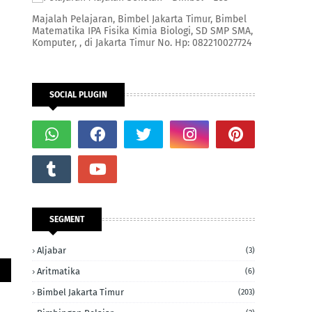
Majalah Pelajaran, Bimbel Jakarta Timur, Bimbel
Matematika IPA Fisika Kimia Biologi, SD SMP SMA,
Komputer, , di Jakarta Timur No. Hp: 082210027724
SOCIAL PLUGIN
SEGMENT
Aljabar
(3)
Aritmatika
(6)
Bimbel Jakarta Timur
(203)