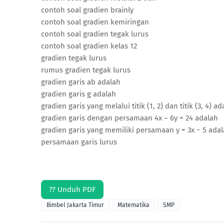
contoh soal gradien brainly
contoh soal gradien kemiringan
contoh soal gradien tegak lurus
contoh soal gradien kelas 12
gradien tegak lurus
rumus gradien tegak lurus
gradien garis ab adalah
gradien garis g adalah
gradien garis yang melalui titik (1, 2) dan titik (3, 4) a
gradien garis dengan persamaan 4x – 6y = 24 adalah
gradien garis yang memiliki persamaan y = 3x − 5 ada
persamaan garis lurus
?? Unduh PDF
Bimbel Jakarta Timur
Matematika
SMP