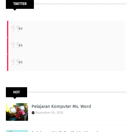
TWITTER
HOT
Pelajaran Komputer Ms. Word
November 04, 2018