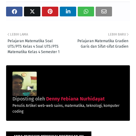
LEBIH LAMA
LEBIH BARU
Pelajaran Matematika Soal
Pelajaran Matematika Gradien
UTS/PTS Kelas 4 Soal UTS/PTS
Garis dan Sifat-sifat Gradien
Matematika Kelas 4 Semester 1
Diposting oleh
Denny Febiana Nurhidayat
Penulis Artikel web-web sains, matematika, teknologi, komputer
coding