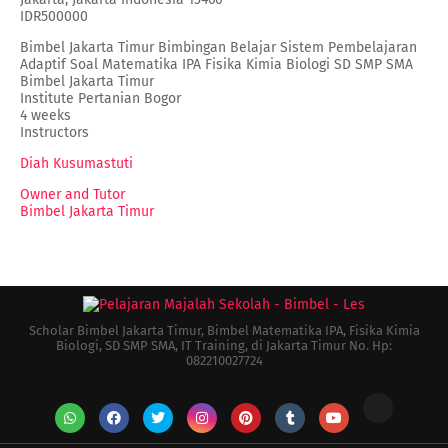
IDR500000
Bimbel Jakarta Timur Bimbingan Belajar Sistem Pembelajaran
Adaptif Soal Matematika IPA Fisika Kimia Biologi SD SMP SMA
Bimbel Jakarta Timur
Institute Pertanian Bogor
4 weeks
Instructors
Diah Kusumastuti
Owner and Tutor
Bimbel Jakarta Timur
Scholar Bimbel Jakarta Timur, Bimbel Matematika IPA, Fisika Kimia
Biologi, SD SMP SMA, IT Training, di Jakarta Timur No. Hp:
082210027724