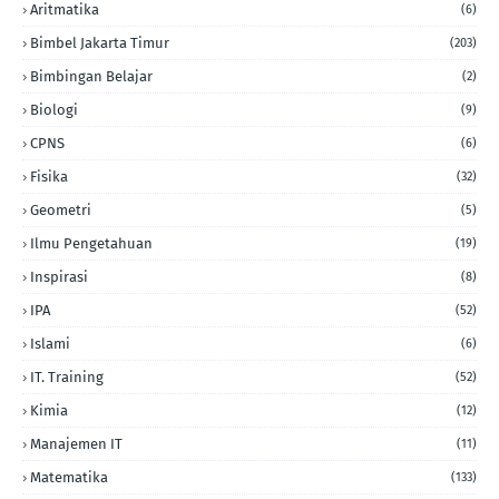
Aritmatika
(6)
Bimbel Jakarta Timur
(203)
Bimbingan Belajar
(2)
Biologi
(9)
CPNS
(6)
Fisika
(32)
Geometri
(5)
Ilmu Pengetahuan
(19)
Inspirasi
(8)
IPA
(52)
Islami
(6)
IT. Training
(52)
Kimia
(12)
Manajemen IT
(11)
Matematika
(133)