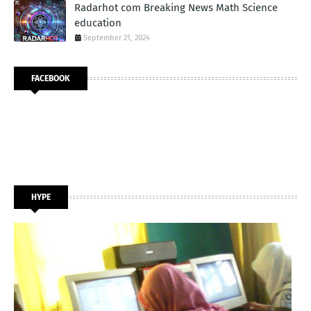
Radarhot com Breaking News Math Science
education
September 21, 2024
FACEBOOK
HYPE