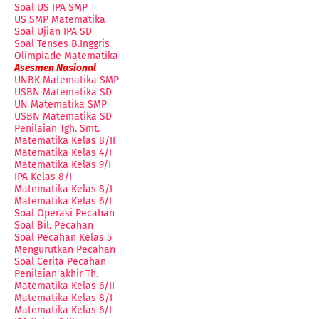
Soal US IPA SMP
US SMP Matematika
Soal Ujian IPA SD
Soal Tenses B.Inggris
Olimpiade Matematika
Asesmen Nasional
UNBK Matematika SMP
USBN Matematika SD
UN Matematika SMP
USBN Matematika SD
Penilaian Tgh. Smt.
Matematika Kelas 8/II
Matematika Kelas 4/I
Matematika Kelas 9/I
IPA Kelas 8/I
Matematika Kelas 8/I
Matematika Kelas 6/I
Soal Operasi Pecahan
Soal Bil. Pecahan
Soal Pecahan Kelas 5
Mengurutkan Pecahan
Soal Cerita Pecahan
Penilaian akhir Th.
Matematika Kelas 6/II
Matematika Kelas 8/I
Matematika Kelas 6/I