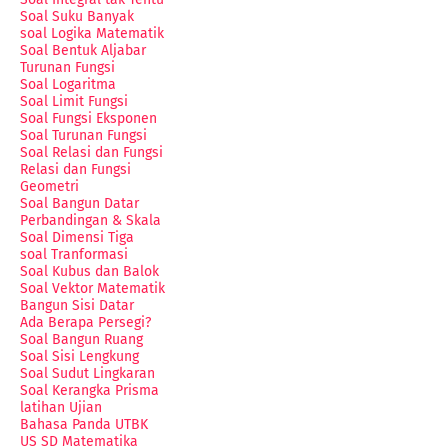
Soal Suku Banyak
soal Logika Matematik
Soal Bentuk Aljabar
Turunan Fungsi
Soal Logaritma
Soal Limit Fungsi
Soal Fungsi Eksponen
Soal Turunan Fungsi
Soal Relasi dan Fungsi
Relasi dan Fungsi
Geometri
Soal Bangun Datar
Perbandingan & Skala
Soal Dimensi Tiga
soal Tranformasi
Soal Kubus dan Balok
Soal Vektor Matematik
Bangun Sisi Datar
Ada Berapa Persegi?
Soal Bangun Ruang
Soal Sisi Lengkung
Soal Sudut Lingkaran
Soal Kerangka Prisma
latihan Ujian
Bahasa Panda UTBK
US SD Matematika