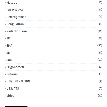
Metode
(10)
PAT PAS UAS
(19)
Pemrograman
(4)
Pengukuran
(1)
Radarhot Com
(11)
SD
(29)
SMA
(50)
SMP
(57)
Soal
(27)
Trigonometri
(2)
Tutorial
(3)
UN/UNBK/USBN
(4)
UTS/PTS
(6)
Video
(12)