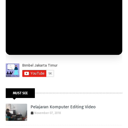
MUST SEE
Pelajaran Komputer Editing Video
November 07, 2018