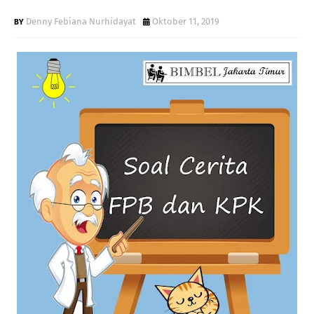
Denny Febiana Nurhidayat
Oktober 11, 2019