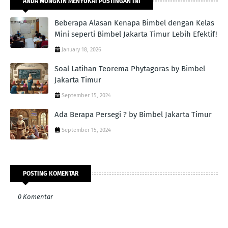
ANDA MUNGKIN MENYUKAI POSTINGAN INI
Beberapa Alasan Kenapa Bimbel dengan Kelas
Mini seperti Bimbel Jakarta Timur Lebih Efektif!
January 18, 2026
Soal Latihan Teorema Phytagoras by Bimbel
Jakarta Timur
September 15, 2024
Ada Berapa Persegi ? by Bimbel Jakarta Timur
September 15, 2024
POSTING KOMENTAR
0 Komentar