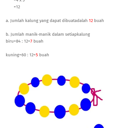
=12
a. Jumlah kalung yang dapat dibuatadalah
12
buah
b. Jumlah manik-manik dalam setiapkalung
biru=84 : 12=
7
buah
kuning=60 : 12=
5
buah