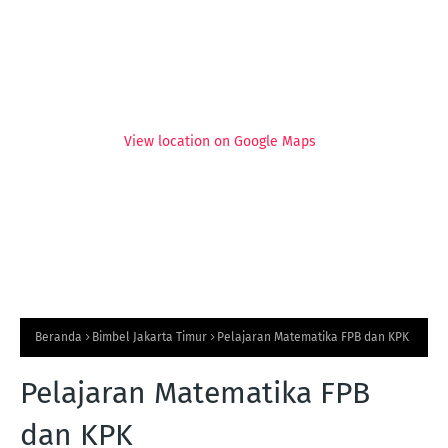
View location on Google Maps
Beranda
Bimbel Jakarta Timur
Pelajaran Matematika FPB dan KPK
Pelajaran Matematika FPB
dan KPK