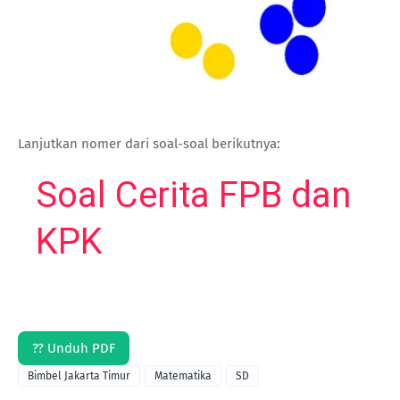
Lanjutkan nomer dari soal-soal berikutnya:
Soal Cerita FPB dan
KPK
?? Unduh PDF
Bimbel Jakarta Timur
Matematika
SD