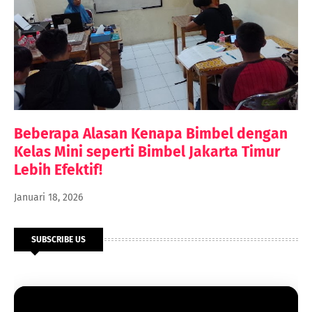
Beberapa Alasan Kenapa Bimbel dengan
Kelas Mini seperti Bimbel Jakarta Timur
Lebih Efektif!
Januari 18, 2026
SUBSCRIBE US