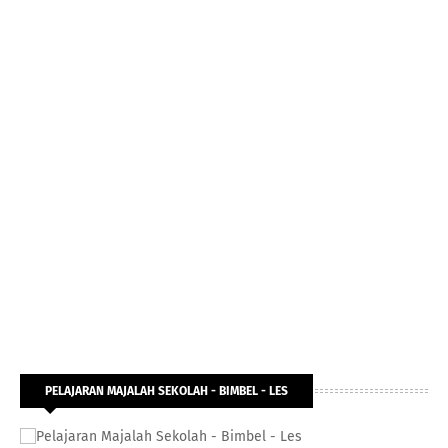
PELAJARAN MAJALAH SEKOLAH - BIMBEL - LES