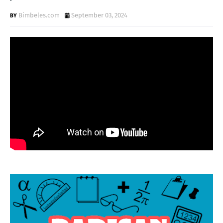
Bimbeles.com
September 03, 2024