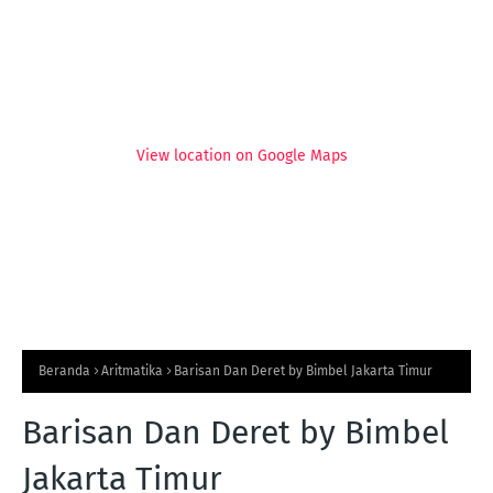
View location on Google Maps
Beranda
Aritmatika
Barisan Dan Deret by Bimbel Jakarta Timur
Barisan Dan Deret by Bimbel
Jakarta Timur