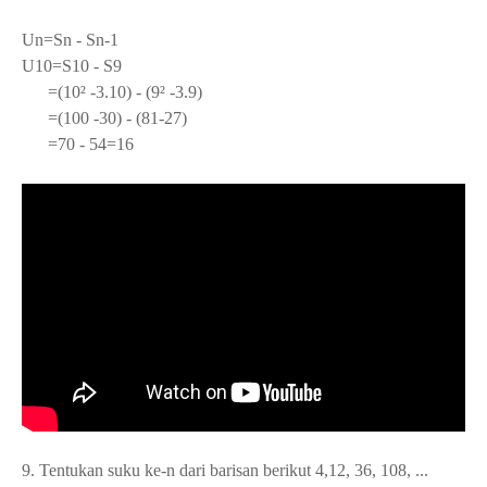
Un=Sn - Sn
-1
U
10
=S
10
- S
9
=(10² -3.10) - (9² -3.9)
=(100 -30) - (81-27)
=70 - 54=16
9. Tentukan suku ke-n dari barisan berikut 4,12, 36, 108, ...