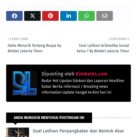
LEBIH LAMA
LEBIH BARU
Fakta Menarik Tentang Buaya by
Soal Latihan Aritmatika Sosial
Bimbel Jakarta Timur
kelas 7 By Bimbel Jakarta Timur
Diposting oleh
Bimbeles.com
Radar Hot Liputan Edukasi dan Laporan Headline
Kabar Berita Informasi / Breaking news
Information Update hangat terkini hari ini
ANDA MUNGKIN MENYUKAI POSTINGAN INI
Soal Latihan Perpangkatan dan Bentuk Akar