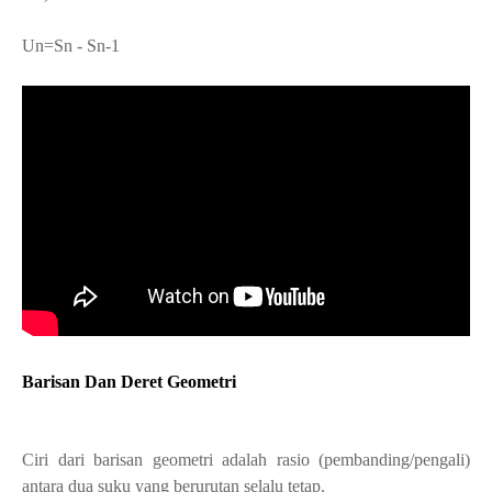
Un=Sn - Sn-
1
Barisan Dan Deret Geometri
Ciri dari barisan geometri adalah
rasio (pembanding/pengali)
antara dua suku yang berurutan selalu tetap.