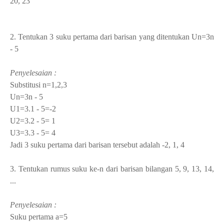
20, 23
2. Tentukan 3 suku pertama dari barisan yang ditentukan Un=3n
- 5
Penyelesaian :
Substitusi n=1,2,3
Un=3n - 5
U
1
=3.1 - 5=-2
U
2
=3.2 - 5= 1
U
3
=3.3 - 5= 4
Jadi 3 suku pertama dari barisan tersebut adalah -2, 1, 4
3. Tentukan rumus suku ke-n dari barisan bilangan 5, 9, 13, 14,
...
Penyelesaian :
Suku pertama a=5