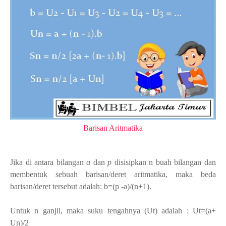
Barisan Aritmatika
Jika di antara bilangan
a
dan
p
disisipkan n buah bilangan dan
membentuk sebuah barisan/deret aritmatika, maka beda
barisan/deret tersebut adalah: b=(p -a)/(n+1).
Untuk n ganjil, maka suku tengahnya (Ut) adalah : Ut=(a+
Un)/2