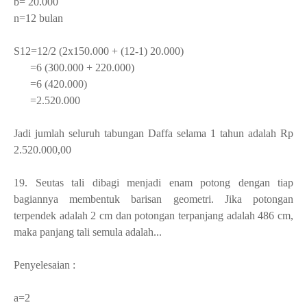
b= 20.000
n=12 bulan
S
12
=12/2 (2x150.000 + (12-1) 20.000)
=6 (300.000 + 220.000)
=6 (420.000)
=2.520.000
Jadi jumlah seluruh tabungan Daffa selama 1 tahun adalah Rp
2.520.000,00
19. Seutas tali dibagi menjadi enam potong dengan tiap
bagiannya membentuk barisan geometri. Jika potongan
terpendek adalah 2 cm dan potongan terpanjang adalah 486 cm,
maka panjang tali semula adalah...
Penyelesaian :
a=2