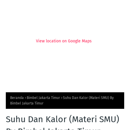
View location on Google Maps
Beranda
Bimbel Jakarta Timur
Suhu Dan Kalor (Materi SMU) By
Bimbel Jakarta Timur
Suhu Dan Kalor (Materi SMU)