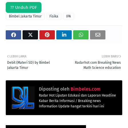
?? Unduh PDF
Bimbel Jakarta Timur
Fisika
IPA
LEBIH LAMA
LEBIH BARU
Debit (Materi SD) by Bimbel
Radarhot com Breaking News
Jakarta Timur
Math Science education
Diposting oleh
Bimbeles.com
Radar Hot Liputan Edukasi dan Laporan Headline
Kabar Berita Informasi / Breaking news
Information Update hangat terkini hari ini