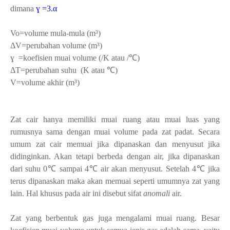
dimana
ɣ
=3.
α
Vo=volume mula-mula (m³)
ΔV=perubahan volume
(m
³)
ɣ =koefisien muai volume
(/K atau /℃)
ΔT=perubahan suhu
(
K atau ℃)
V=volume akhir
(m
³)
Zat cair hanya memiliki muai ruang atau muai luas yang
rumusnya sama dengan muai volume pada zat padat. Secara
umum zat cair memuai jika dipanaskan dan menyusut jika
didinginkan. Akan tetapi berbeda dengan air, jika dipanaskan
dari suhu 0
℃ sampai 4
℃ air akan menyusut. Setelah 4
℃ jika
terus dipanaskan maka akan memuai seperti umumnya zat yang
lain. Hal khusus pada air ini disebut sifat
anomali
air.
Zat yang berbentuk gas juga mengalami muai ruang. Besar