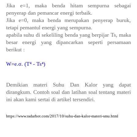
Jika e=1, maka benda hitam sempurna sebagai
penyerap dan pemancar energi terbaik.
Jika e=0, maka benda merupakan penyerap buruk,
tetapi pemantul energi yang sempurna.
apabila suhu di sekeliling benda yang berpijar Ts, maka
besar energi yang dipancarkan seperti persamaan
berikut :
W=e.σ. (T⁴ -
Ts⁴)
Demikian materi Suhu Dan Kalor yang dapat
dirangkum. Contoh soal dan latihan soal tentang materi
ini akan kami sertai di artikel tersendiri.
https://www.radarhot.com/2017/10/suhu-dan-kalor-materi-smu.html