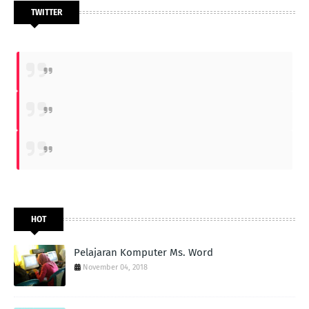
TWITTER
HOT
Pelajaran Komputer Ms. Word
November 04, 2018