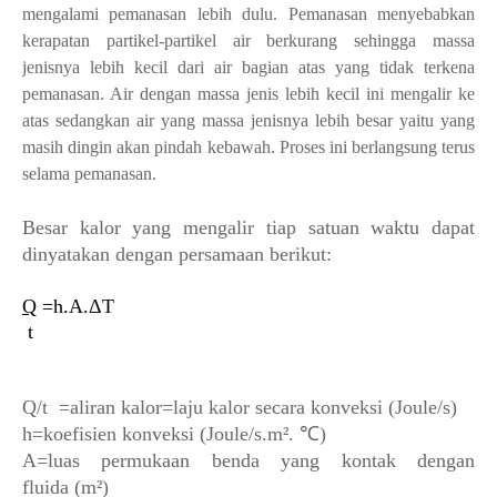
mengalami pemanasan lebih dulu. Pemanasan menyebabkan
kerapatan partikel-partikel air berkurang sehingga massa
jenisnya lebih kecil dari air bagian atas yang tidak terkena
pemanasan. Air dengan massa jenis lebih kecil ini mengalir ke
atas sedangkan air yang massa jenisnya lebih besar yaitu yang
masih dingin akan pindah kebawah. Proses ini berlangsung terus
selama pemanasan.
Besar kalor yang mengalir tiap satuan waktu dapat
dinyatakan dengan persamaan berikut:
Q
=h.A.
ΔT
t
Q/t =aliran kalor=laju kalor secara konveksi (Joule/s)
h=koefisien konveksi (Joule/s.
m².
℃)
A=luas permukaan benda yang kontak dengan
fluida
(m²)