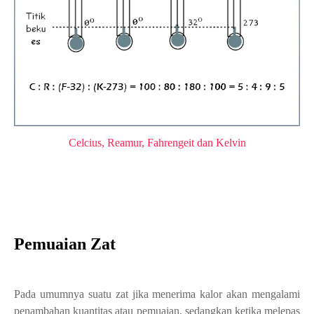
Celcius, Reamur, Fahrengeit dan Kelvin
Pemuaian Zat
Pada umumnya suatu zat jika menerima kalor akan mengalami
penambahan kuantitas atau pemuaian, sedangkan ketika melepas