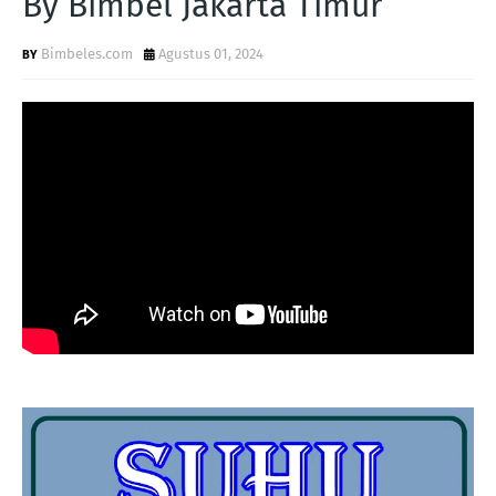
By Bimbel Jakarta Timur
Bimbeles.com
Agustus 01, 2024