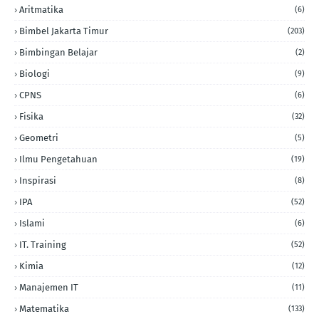
Aritmatika
(6)
Bimbel Jakarta Timur
(203)
Bimbingan Belajar
(2)
Biologi
(9)
CPNS
(6)
Fisika
(32)
Geometri
(5)
Ilmu Pengetahuan
(19)
Inspirasi
(8)
IPA
(52)
Islami
(6)
IT. Training
(52)
Kimia
(12)
Manajemen IT
(11)
Matematika
(133)