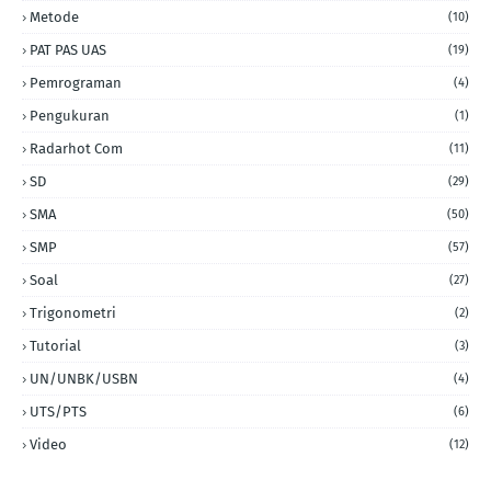
Metode
(10)
PAT PAS UAS
(19)
Pemrograman
(4)
Pengukuran
(1)
Radarhot Com
(11)
SD
(29)
SMA
(50)
SMP
(57)
Soal
(27)
Trigonometri
(2)
Tutorial
(3)
UN/UNBK/USBN
(4)
UTS/PTS
(6)
Video
(12)