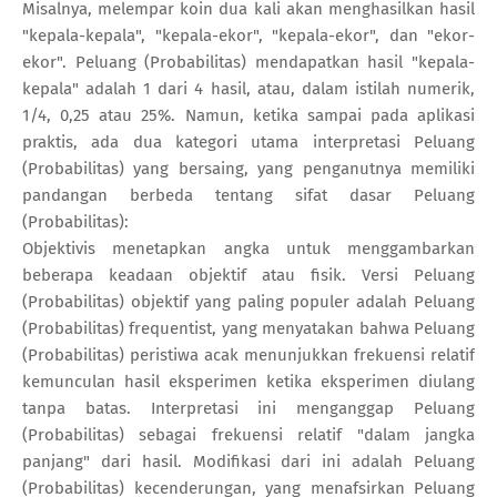
Misalnya, melempar koin dua kali akan menghasilkan hasil
"kepala-kepala", "kepala-ekor", "kepala-ekor", dan "ekor-
ekor". Peluang (Probabilitas) mendapatkan hasil "kepala-
kepala" adalah 1 dari 4 hasil, atau, dalam istilah numerik,
1/4, 0,25 atau 25%. Namun, ketika sampai pada aplikasi
praktis, ada dua kategori utama interpretasi Peluang
(Probabilitas) yang bersaing, yang penganutnya memiliki
pandangan berbeda tentang sifat dasar Peluang
(Probabilitas):
Objektivis menetapkan angka untuk menggambarkan
beberapa keadaan objektif atau fisik. Versi Peluang
(Probabilitas) objektif yang paling populer adalah Peluang
(Probabilitas) frequentist, yang menyatakan bahwa Peluang
(Probabilitas) peristiwa acak menunjukkan frekuensi relatif
kemunculan hasil eksperimen ketika eksperimen diulang
tanpa batas. Interpretasi ini menganggap Peluang
(Probabilitas) sebagai frekuensi relatif "dalam jangka
panjang" dari hasil. Modifikasi dari ini adalah Peluang
(Probabilitas) kecenderungan, yang menafsirkan Peluang