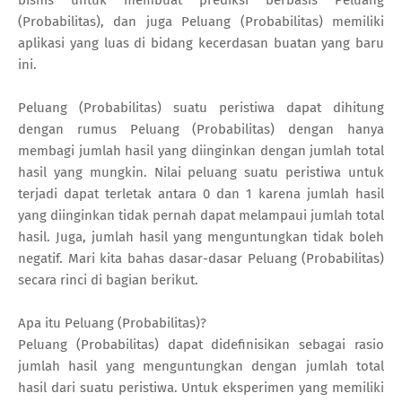
(Probabilitas), dan juga Peluang (Probabilitas) memiliki
aplikasi yang luas di bidang kecerdasan buatan yang baru
ini.
Peluang (Probabilitas) suatu peristiwa dapat dihitung
dengan rumus Peluang (Probabilitas) dengan hanya
membagi jumlah hasil yang diinginkan dengan jumlah total
hasil yang mungkin. Nilai peluang suatu peristiwa untuk
terjadi dapat terletak antara 0 dan 1 karena jumlah hasil
yang diinginkan tidak pernah dapat melampaui jumlah total
hasil. Juga, jumlah hasil yang menguntungkan tidak boleh
negatif. Mari kita bahas dasar-dasar Peluang (Probabilitas)
secara rinci di bagian berikut.
Apa itu Peluang (Probabilitas)?
Peluang (Probabilitas) dapat didefinisikan sebagai rasio
jumlah hasil yang menguntungkan dengan jumlah total
hasil dari suatu peristiwa. Untuk eksperimen yang memiliki