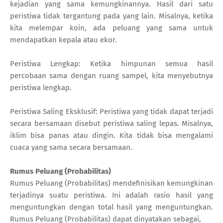
kejadian yang sama kemungkinannya. Hasil dari satu
peristiwa tidak tergantung pada yang lain. Misalnya, ketika
kita melempar koin, ada peluang yang sama untuk
mendapatkan kepala atau ekor.
Peristiwa Lengkap: Ketika himpunan semua hasil
percobaan sama dengan ruang sampel, kita menyebutnya
peristiwa lengkap.
Peristiwa Saling Eksklusif: Peristiwa yang tidak dapat terjadi
secara bersamaan disebut peristiwa saling lepas. Misalnya,
iklim bisa panas atau dingin. Kita tidak bisa mengalami
cuaca yang sama secara bersamaan.
Rumus Peluang (Probabilitas)
Rumus Peluang (Probabilitas) mendefinisikan kemungkinan
terjadinya suatu peristiwa. Ini adalah rasio hasil yang
menguntungkan dengan total hasil yang menguntungkan.
Rumus Peluang (Probabilitas) dapat dinyatakan sebagai,