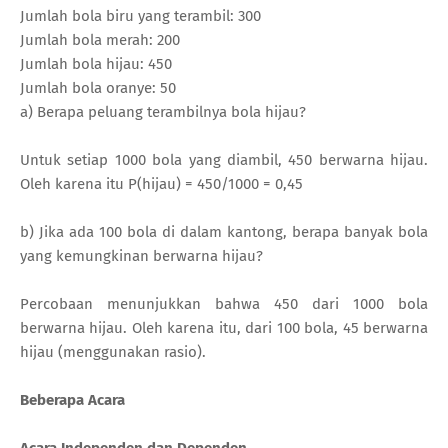
Jumlah bola biru yang terambil: 300
Jumlah bola merah: 200
Jumlah bola hijau: 450
Jumlah bola oranye: 50
a) Berapa peluang terambilnya bola hijau?
Untuk setiap 1000 bola yang diambil, 450 berwarna hijau.
Oleh karena itu P(hijau) = 450/1000 = 0,45
b) Jika ada 100 bola di dalam kantong, berapa banyak bola
yang kemungkinan berwarna hijau?
Percobaan menunjukkan bahwa 450 dari 1000 bola
berwarna hijau. Oleh karena itu, dari 100 bola, 45 berwarna
hijau (menggunakan rasio).
Beberapa Acara
Acara Independen dan Dependen