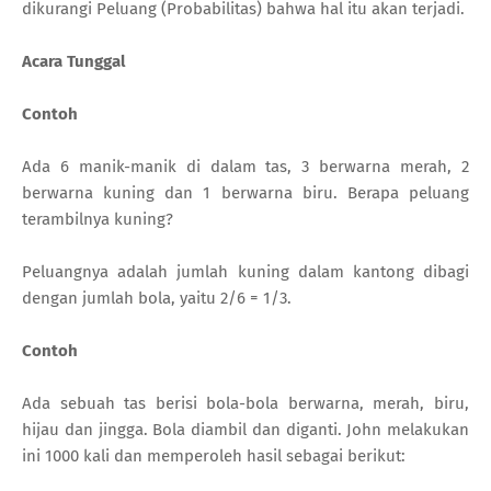
dikurangi Peluang (Probabilitas) bahwa hal itu akan terjadi.
Acara Tunggal
Contoh
Ada 6 manik-manik di dalam tas, 3 berwarna merah, 2
berwarna kuning dan 1 berwarna biru. Berapa peluang
terambilnya kuning?
Peluangnya adalah jumlah kuning dalam kantong dibagi
dengan jumlah bola, yaitu 2/6 = 1/3.
Contoh
Ada sebuah tas berisi bola-bola berwarna, merah, biru,
hijau dan jingga. Bola diambil dan diganti. John melakukan
ini 1000 kali dan memperoleh hasil sebagai berikut: