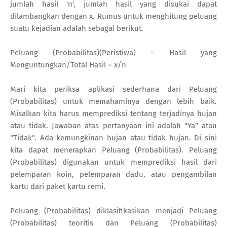
jumlah hasil 'n', jumlah hasil yang disukai dapat
dilambangkan dengan x. Rumus untuk menghitung peluang
suatu kejadian adalah sebagai berikut.
Peluang (Probabilitas)(Peristiwa) = Hasil yang
Menguntungkan/Total Hasil = x/n
Mari kita periksa aplikasi sederhana dari Peluang
(Probabilitas) untuk memahaminya dengan lebih baik.
Misalkan kita harus memprediksi tentang terjadinya hujan
atau tidak. Jawaban atas pertanyaan ini adalah "Ya" atau
"Tidak". Ada kemungkinan hujan atau tidak hujan. Di sini
kita dapat menerapkan Peluang (Probabilitas). Peluang
(Probabilitas) digunakan untuk memprediksi hasil dari
pelemparan koin, pelemparan dadu, atau pengambilan
kartu dari paket kartu remi.
Peluang (Probabilitas) diklasifikasikan menjadi Peluang
(Probabilitas) teoritis dan Peluang (Probabilitas)