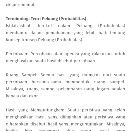
eksperimental.
Terminologi Teori Peluang (Probabilitas)
Istilah-istilah berikut dalam Peluang (Probabilitas)
membantu dalam pemahaman yang lebih baik tentang
konsep-konsep Peluang (Probabilitas).
Percobaan: Percobaan atau operasi yang dilakukan untuk
menghasilkan suatu hasil disebut percobaan.
Ruang Sampel: Semua hasil yang mungkin dari suatu
percobaan bersama-sama membentuk ruang sampel.
Misalnya, ruang sampel pelemparan uang logam adalah
kepala dan ekor.
Hasil yang Menguntungkan: Suatu peristiwa yang telah
menghasilkan hasil yang diinginkan atau peristiwa yang
diharapkan disebut hasil yang menguntungkan. Misalnya,
ketika kita melempar dua dadu, hasil yang