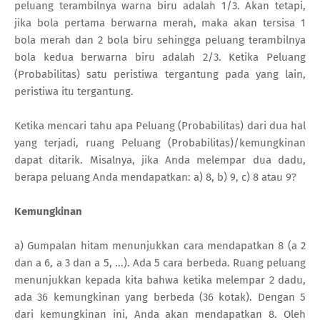
peluang terambilnya warna biru adalah 1/3. Akan tetapi,
jika bola pertama berwarna merah, maka akan tersisa 1
bola merah dan 2 bola biru sehingga peluang terambilnya
bola kedua berwarna biru adalah 2/3. Ketika Peluang
(Probabilitas) satu peristiwa tergantung pada yang lain,
peristiwa itu tergantung.
Ketika mencari tahu apa Peluang (Probabilitas) dari dua hal
yang terjadi, ruang Peluang (Probabilitas)/kemungkinan
dapat ditarik. Misalnya, jika Anda melempar dua dadu,
berapa peluang Anda mendapatkan: a) 8, b) 9, c) 8 atau 9?
Kemungkinan
a) Gumpalan hitam menunjukkan cara mendapatkan 8 (a 2
dan a 6, a 3 dan a 5, ...). Ada 5 cara berbeda. Ruang peluang
menunjukkan kepada kita bahwa ketika melempar 2 dadu,
ada 36 kemungkinan yang berbeda (36 kotak). Dengan 5
dari kemungkinan ini, Anda akan mendapatkan 8. Oleh