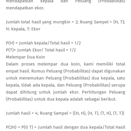
mendapatkan kepala dan Peluang (Probabilitas)
mendapatkan ekor.
Jumlah total hasil yang mungkin = 2; Ruang Sampel = {H, T};
H: Kepala, T: Ekor
P(H) = Jumlah kepala/Total hasil = 1/2
P(T)= Jumlah Ekor/ Total hasil = 1/2
Melempar Dua Koin
Dalam proses melempar dua koin, kami memiliki total
empat hasil. Rumus Peluang (Probabilitas) dapat digunakan
untuk menemukan Peluang (Probabilitas) dua kepala, satu
kepala, tidak ada kepala, dan Peluang (Probabilitas) serupa
dapat dihitung untuk jumlah ekor. Perhitungan Peluang
(Probabilitas) untuk dua kepala adalah sebagai berikut.
Jumlah hasil = 4; Ruang Sampel = {(H, H), (H, T), (T, H), (T, T)}
P(2H) = P(0 T) = Jumlah hasil dengan dua kepala/Total Hasil