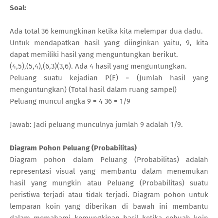
Soal:
Ada total 36 kemungkinan ketika kita melempar dua dadu.
Untuk mendapatkan hasil yang diinginkan yaitu, 9, kita
dapat memiliki hasil yang menguntungkan berikut.
(4,5),(5,4),(6,3)(3,6). Ada 4 hasil yang menguntungkan.
Peluang suatu kejadian P(E) = (Jumlah hasil yang
menguntungkan) (Total hasil dalam ruang sampel)
Peluang muncul angka 9 = 4 36 = 1/9
Jawab: Jadi peluang munculnya jumlah 9 adalah 1/9.
Diagram Pohon Peluang (Probabilitas)
Diagram pohon dalam Peluang (Probabilitas) adalah
representasi visual yang membantu dalam menemukan
hasil yang mungkin atau Peluang (Probabilitas) suatu
peristiwa terjadi atau tidak terjadi. Diagram pohon untuk
lemparan koin yang diberikan di bawah ini membantu
dalam memahami kemungkinan hasil ketika sebuah koin