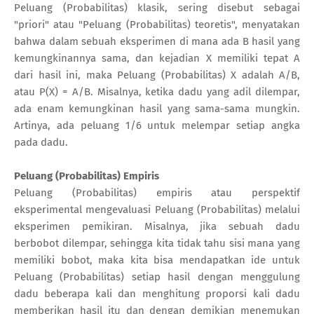
Peluang (Probabilitas) klasik, sering disebut sebagai
"priori" atau "Peluang (Probabilitas) teoretis", menyatakan
bahwa dalam sebuah eksperimen di mana ada B hasil yang
kemungkinannya sama, dan kejadian X memiliki tepat A
dari hasil ini, maka Peluang (Probabilitas) X adalah A/B,
atau P(X) = A/B. Misalnya, ketika dadu yang adil dilempar,
ada enam kemungkinan hasil yang sama-sama mungkin.
Artinya, ada peluang 1/6 untuk melempar setiap angka
pada dadu.
Peluang (Probabilitas) Empiris
Peluang (Probabilitas) empiris atau perspektif
eksperimental mengevaluasi Peluang (Probabilitas) melalui
eksperimen pemikiran. Misalnya, jika sebuah dadu
berbobot dilempar, sehingga kita tidak tahu sisi mana yang
memiliki bobot, maka kita bisa mendapatkan ide untuk
Peluang (Probabilitas) setiap hasil dengan menggulung
dadu beberapa kali dan menghitung proporsi kali dadu
memberikan hasil itu dan dengan demikian menemukan