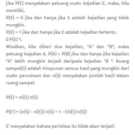
Jika P(E) menyatakan peluang suatu kejadian E, maka, kita
memiliki,
P(E) = 0 jika dan hanya jika E adalah kejadian yang tidak
mungkin.
P(E) = 1 jika dan hanya jika E adalah kejadian tertentu.
0 P(E) 1.
Misalkan, kita diberi dua kejadian, "A" dan "B", maka
peluang kejadian A, P(A) > P(B) jika dan hanya jika kejadian
"A" lebih mungkin terjadi daripada kejadian "B ". Ruang
sampel(S) adalah himpunan semua hasil yang mungkin dari
suatu percobaan dan n(S) menyatakan jumlah hasil dalam
ruang sampel.
P(E) = n(E)/n(S)
P(E’) = (n(S) - n(E))/n(S) = 1 - (n(E)/n(S))
E’ menyatakan bahwa peristiwa itu tidak akan terjadi.