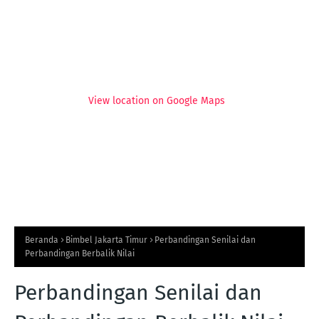
View location on Google Maps
Beranda
Bimbel Jakarta Timur
Perbandingan Senilai dan
Perbandingan Berbalik Nilai
Perbandingan Senilai dan