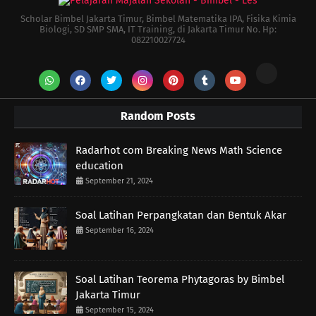
Scholar Bimbel Jakarta Timur, Bimbel Matematika IPA, Fisika Kimia
Biologi, SD SMP SMA, IT Training, di Jakarta Timur No. Hp:
082210027724
Random Posts
Radarhot com Breaking News Math Science
education
September 21, 2024
Soal Latihan Perpangkatan dan Bentuk Akar
September 16, 2024
Soal Latihan Teorema Phytagoras by Bimbel
Jakarta Timur
September 15, 2024