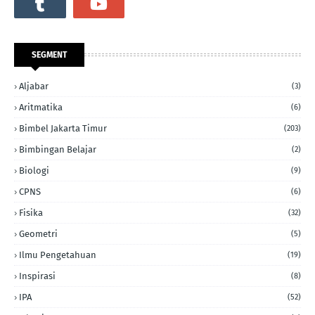
SEGMENT
Aljabar
(3)
Aritmatika
(6)
Bimbel Jakarta Timur
(203)
Bimbingan Belajar
(2)
Biologi
(9)
CPNS
(6)
Fisika
(32)
Geometri
(5)
Ilmu Pengetahuan
(19)
Inspirasi
(8)
IPA
(52)