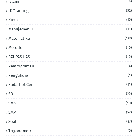
Islami
(6)
IT. Training
(52)
Kimia
(12)
Manajemen IT
(11)
Matematika
(133)
Metode
(10)
PAT PAS UAS
(19)
Pemrograman
(4)
Pengukuran
(1)
Radarhot Com
(11)
SD
(29)
SMA
(50)
SMP
(57)
Soal
(27)
Trigonometri
(2)