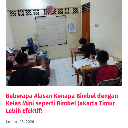
Beberapa Alasan Kenapa Bimbel dengan
Kelas Mini seperti Bimbel Jakarta Timur
Lebih Efektif!
Januari 18, 2026