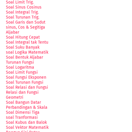
Soal Limit Trig.
Soal Sinus Cosinus
Soal Integral Trig.
Soal Turunan Trig.
Soal Garis dan Sudut
sinus, Cos & Segitiga
Aljabar
Soal Hitung Cepat
Soal Integral tak Tentu
Soal Suku Banyak
soal Logika Matematik
Soal Bentuk Aljabar
Turunan Fungsi
Soal Logaritma
Soal Limit Fungsi
Soal Fungsi Eksponen
Soal Turunan Fungsi
Soal Relasi dan Fungsi
Relasi dan Fungsi
Geometri
Soal Bangun Datar
Perbandingan & Skala
Soal Dimensi Tiga
soal Tranformasi
Soal Kubus dan Balok
Soal Vektor Matematik