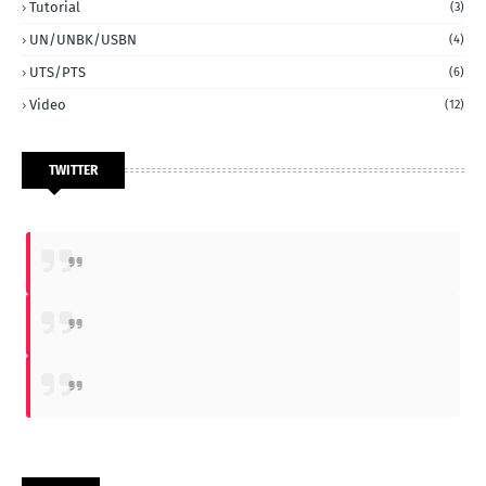
Tutorial
(3)
UN/UNBK/USBN
(4)
UTS/PTS
(6)
Video
(12)
TWITTER