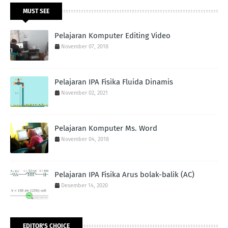
MUST SEE
Pelajaran Komputer Editing Video
November 07, 2018
Pelajaran IPA Fisika Fluida Dinamis
November 02, 2021
Pelajaran Komputer Ms. Word
November 04, 2018
Pelajaran IPA Fisika Arus bolak-balik (AC)
Desember 14, 2020
EDITOR'S CHOICE