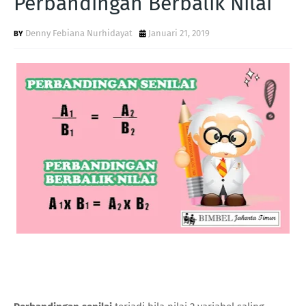
Perbandingan Berbalik Nilai
Denny Febiana Nurhidayat
Januari 21, 2019