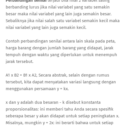
Perbandingan senilai
terjadi bila nilai 2 variabel saling
berbanding lurus jika nilai variabel yang satu semakin
besar maka nilai variabel yang lain juga semakin besar.
Sebaliknya jika nilai salah satu variabel semakin kecil maka
nilai variabel yang lain juga semakin kecil.
Contoh perbandingan senilai antara lain skala pada peta,
harga barang dengan jumlah barang yang didapat, jarak
tempuh dengan waktu yang diperlukan untuk menempuh
jarak tersebut.
A1 x B2 = B1 x A2, Secara abstrak, selain dengan rumus
tersebut, kita dapat menyatakan variasi langsung dengan
menggunakan persamaan y = kx.
x dan y adalah dua besaran - k disebut konstanta
proporsionalitas: ini memberi tahu Anda secara spesifik
seberapa besar y akan didapat untuk setiap peningkatan x.
Misalnya, mungkin y = 2x: ini berarti bahwa untuk setiap