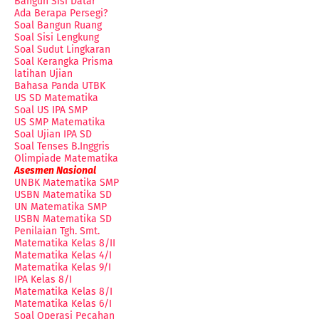
Bangun Sisi Datar
Ada Berapa Persegi?
Soal Bangun Ruang
Soal Sisi Lengkung
Soal Sudut Lingkaran
Soal Kerangka Prisma
latihan Ujian
Bahasa Panda UTBK
US SD Matematika
Soal US IPA SMP
US SMP Matematika
Soal Ujian IPA SD
Soal Tenses B.Inggris
Olimpiade Matematika
Asesmen Nasional
UNBK Matematika SMP
USBN Matematika SD
UN Matematika SMP
USBN Matematika SD
Penilaian Tgh. Smt.
Matematika Kelas 8/II
Matematika Kelas 4/I
Matematika Kelas 9/I
IPA Kelas 8/I
Matematika Kelas 8/I
Matematika Kelas 6/I
Soal Operasi Pecahan