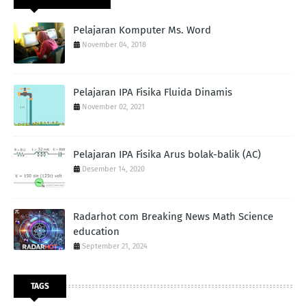
Pelajaran Komputer Ms. Word
November 04, 2018
Pelajaran IPA Fisika Fluida Dinamis
November 02, 2021
Pelajaran IPA Fisika Arus bolak-balik (AC)
Desember 14, 2020
Radarhot com Breaking News Math Science
education
September 21, 2024
TAGS