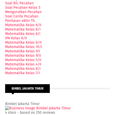
Soal Bil. Pecahan
Soal Pecahan Kelas 5
Mengurutkan Pecahan
Soal Cerita Pecahan
Penilaian akhir Th.
Matematika Kelas 6/II
Matematika Kelas 8/I
Matematika Kelas 6/I
IPA Kelas 8/II
Matematika Kelas 8/II
Matematika Kelas 10/I
Matematika Kelas 9/I
Matematika Kelas 9/II
Matematika Kelas 5/II
Matematika Kelas 4/II
Matematika Kelas 8/I
Matematika Kelas 7/I
BIMBEL JAKARTA TIMUR
Bimbel Jakarta Timur
4
stars - based on
250
reviews