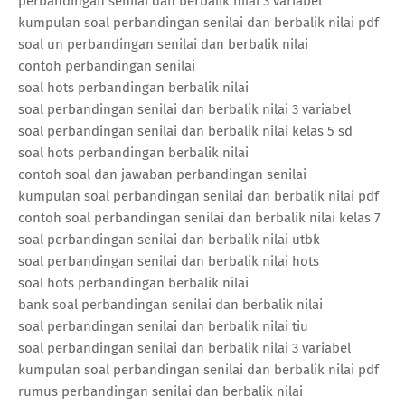
perbandingan senilai dan berbalik nilai 3 variabel
kumpulan soal perbandingan senilai dan berbalik nilai pdf
soal un perbandingan senilai dan berbalik nilai
contoh perbandingan senilai
soal hots perbandingan berbalik nilai
soal perbandingan senilai dan berbalik nilai 3 variabel
soal perbandingan senilai dan berbalik nilai kelas 5 sd
soal hots perbandingan berbalik nilai
contoh soal dan jawaban perbandingan senilai
kumpulan soal perbandingan senilai dan berbalik nilai pdf
contoh soal perbandingan senilai dan berbalik nilai kelas 7
soal perbandingan senilai dan berbalik nilai utbk
soal perbandingan senilai dan berbalik nilai hots
soal hots perbandingan berbalik nilai
bank soal perbandingan senilai dan berbalik nilai
soal perbandingan senilai dan berbalik nilai tiu
soal perbandingan senilai dan berbalik nilai 3 variabel
kumpulan soal perbandingan senilai dan berbalik nilai pdf
rumus perbandingan senilai dan berbalik nilai