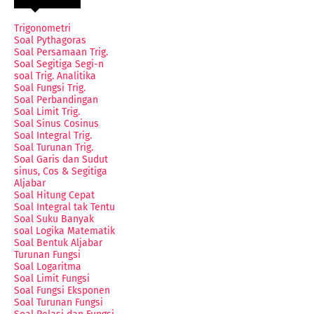
Trigonometri
Soal Pythagoras
Soal Persamaan Trig.
Soal Segitiga Segi-n
soal Trig. Analitika
Soal Fungsi Trig.
Soal Perbandingan
Soal Limit Trig.
Soal Sinus Cosinus
Soal Integral Trig.
Soal Turunan Trig.
Soal Garis dan Sudut
sinus, Cos & Segitiga
Aljabar
Soal Hitung Cepat
Soal Integral tak Tentu
Soal Suku Banyak
soal Logika Matematik
Soal Bentuk Aljabar
Turunan Fungsi
Soal Logaritma
Soal Limit Fungsi
Soal Fungsi Eksponen
Soal Turunan Fungsi