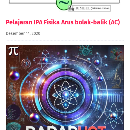
Pelajaran IPA Fisika Arus bolak-balik (AC)
Desember 14, 2020