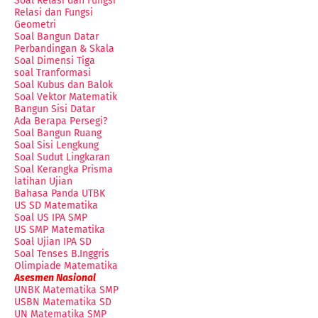
Soal Relasi dan Fungsi
Relasi dan Fungsi
Geometri
Soal Bangun Datar
Perbandingan & Skala
Soal Dimensi Tiga
soal Tranformasi
Soal Kubus dan Balok
Soal Vektor Matematik
Bangun Sisi Datar
Ada Berapa Persegi?
Soal Bangun Ruang
Soal Sisi Lengkung
Soal Sudut Lingkaran
Soal Kerangka Prisma
latihan Ujian
Bahasa Panda UTBK
US SD Matematika
Soal US IPA SMP
US SMP Matematika
Soal Ujian IPA SD
Soal Tenses B.Inggris
Olimpiade Matematika
Asesmen Nasional
UNBK Matematika SMP
USBN Matematika SD
UN Matematika SMP