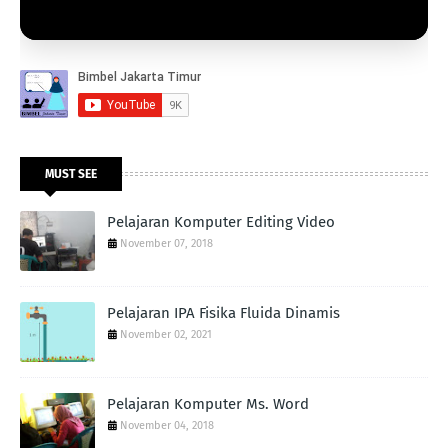
MUST SEE
Pelajaran Komputer Editing Video
November 07, 2018
Pelajaran IPA Fisika Fluida Dinamis
November 02, 2021
Pelajaran Komputer Ms. Word
November 04, 2018