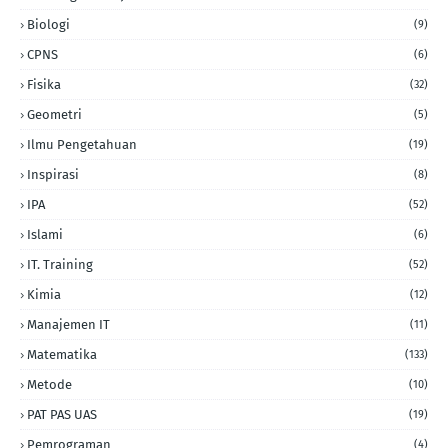
Biologi
(9)
CPNS
(6)
Fisika
(32)
Geometri
(5)
Ilmu Pengetahuan
(19)
Inspirasi
(8)
IPA
(52)
Islami
(6)
IT. Training
(52)
Kimia
(12)
Manajemen IT
(11)
Matematika
(133)
Metode
(10)
PAT PAS UAS
(19)
Pemrograman
(4)