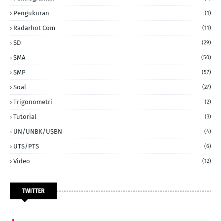
Pengukuran
(1)
Radarhot Com
(11)
SD
(29)
SMA
(50)
SMP
(57)
Soal
(27)
Trigonometri
(2)
Tutorial
(3)
UN/UNBK/USBN
(4)
UTS/PTS
(6)
Video
(12)
TWITTER