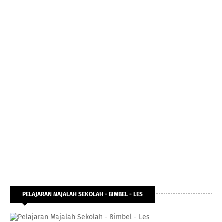
PELAJARAN MAJALAH SEKOLAH - BIMBEL - LES