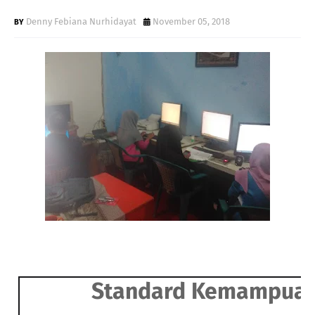
Denny Febiana Nurhidayat
November 05, 2018
Standard Kemampuan