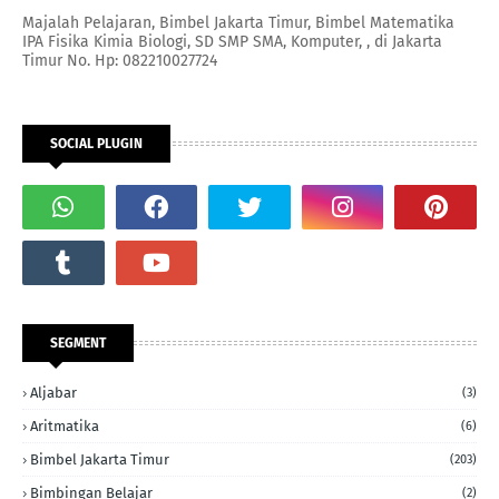
Majalah Pelajaran, Bimbel Jakarta Timur, Bimbel Matematika
IPA Fisika Kimia Biologi, SD SMP SMA, Komputer, , di Jakarta
Timur No. Hp: 082210027724
SOCIAL PLUGIN
SEGMENT
Aljabar
(3)
Aritmatika
(6)
Bimbel Jakarta Timur
(203)
Bimbingan Belajar
(2)