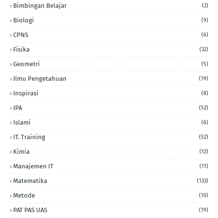
Bimbingan Belajar
(2)
Biologi
(9)
CPNS
(6)
Fisika
(32)
Geometri
(5)
Ilmu Pengetahuan
(19)
Inspirasi
(8)
IPA
(52)
Islami
(6)
IT. Training
(52)
Kimia
(12)
Manajemen IT
(11)
Matematika
(133)
Metode
(10)
PAT PAS UAS
(19)