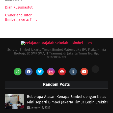
Diah Kusumastuti
Owner and Tutor
Bimbel Jakarta Timur
Scholar Bimbel Jakarta Timur, Bimbel Matematika IPA, Fisika Kimia
Biologi, SD SMP SMA, IT Training, di Jakarta Timur No. Hp:
082210027724
Random Posts
Beberapa Alasan Kenapa Bimbel dengan Kelas
Mini seperti Bimbel Jakarta Timur Lebih Efektif!
January 18, 2026