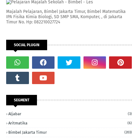
Majalah Pelajaran, Bimbel Jakarta Timur, Bimbel Matematika
IPA Fisika Kimia Biologi, SD SMP SMA, Komputer, , di Jakarta
Timur No. Hp: 082210027724
SOCIAL PLUGIN
SEGMENT
Aljabar
(3)
Aritmatika
(6)
Bimbel Jakarta Timur
(203)