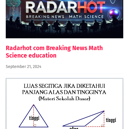
Radarhot com Breaking News Math
Science education
September 21, 2024