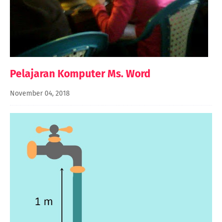
Pelajaran Komputer Ms. Word
November 04, 2018