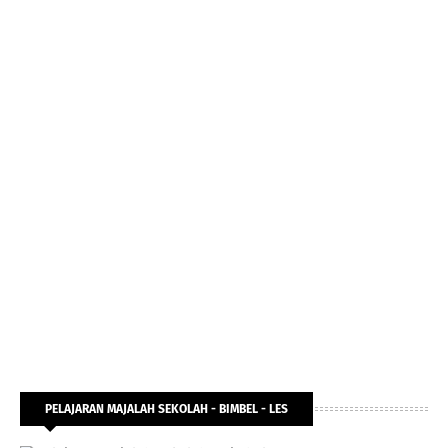
PELAJARAN MAJALAH SEKOLAH - BIMBEL - LES