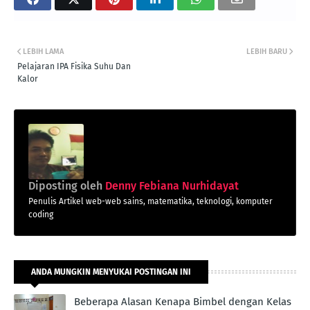
LEBIH LAMA
LEBIH BARU
Pelajaran IPA Fisika Suhu Dan
Kalor
Diposting oleh
Denny Febiana Nurhidayat
Penulis Artikel web-web sains, matematika, teknologi, komputer
coding
ANDA MUNGKIN MENYUKAI POSTINGAN INI
Beberapa Alasan Kenapa Bimbel dengan Kelas