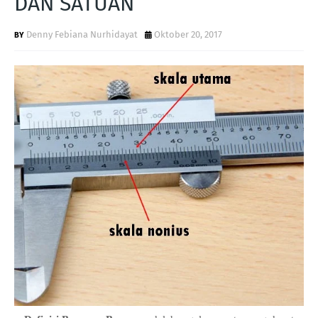
DAN SATUAN
Denny Febiana Nurhidayat
Oktober 20, 2017